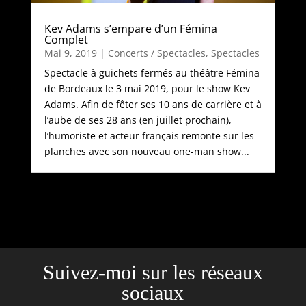
Kev Adams s’empare d’un Fémina
Complet
Mai 9, 2019
|
Concerts / Spectacles
,
Spectacles
Spectacle à guichets fermés au théâtre Fémina
de Bordeaux le 3 mai 2019, pour le show Kev
Adams. Afin de fêter ses 10 ans de carrière et à
l’aube de ses 28 ans (en juillet prochain),
l’humoriste et acteur français remonte sur les
planches avec son nouveau one-man show...
Suivez-moi sur les réseaux
sociaux