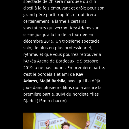
spectacle de 2h sera marquée du clin
d’oeil à la fois émouvant et drôle pour son
grand père parti trop tôt, et qui tirera
certainement la larme à certains
spectateurs qui verront Kev Adams sur
scène jusqu’à la fin de la tournée en
décembre 2019. Un troisième spectacle
solo, de plus en plus professionnel,
rythmé, et que vous pourrez retrouver à
l’Arkéa Arena de Bordeaux le 5 octobre
2019, à ne pas louper. En première partie,
c’est le bordelais et ami de
Kev
Adams
,
Majid Berhila
, avec qui il a déjà
joué dans plusieurs films qui a assuré la
première partie, suivi du nordiste Ylies
Djadel (15min chacun).