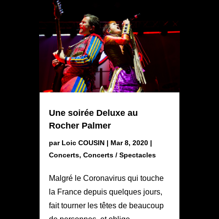
Une soirée Deluxe au
Rocher Palmer
par
Loic COUSIN
|
Mar 8, 2020
|
Concerts
,
Concerts / Spectacles
Malgré le Coronavirus qui touche
la France depuis quelques jours,
fait tourner les têtes de beaucoup