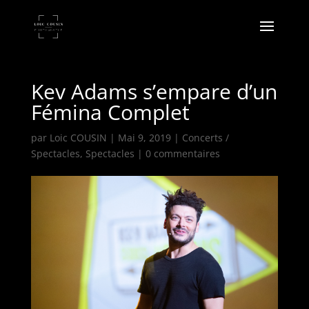
Kev Adams s’empare d’un
Fémina Complet
par
Loic COUSIN
|
Mai 9, 2019
|
Concerts /
Spectacles
,
Spectacles
|
0 commentaires