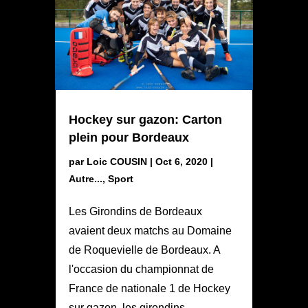
Hockey sur gazon: Carton
plein pour Bordeaux
par
Loic COUSIN
|
Oct 6, 2020
|
Autre...
,
Sport
Les Girondins de Bordeaux
avaient deux matchs au Domaine
de Roquevielle de Bordeaux. A
l'occasion du championnat de
France de nationale 1 de Hockey
sur gazon, les girondins