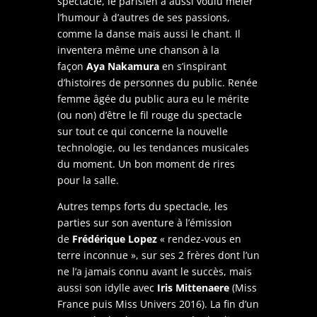
spectacle, le parisien a aussi voulu mêler
l’humour à d’autres de ses passions,
comme la danse mais aussi le chant. Il
inventera même une chanson à la
façon
Aya Nakamura
en s’inspirant
d’histoires de personnes du public. Renée
femme âgée du public aura eu le mérite
(ou non) d’être le fil rouge du spectacle
sur tout ce qui concerne la nouvelle
technologie, ou les tendances musicales
du moment. Un bon moment de rires
pour la salle.
Autres temps forts du spectacle, les
parties sur son aventure à l’émission
de
Frédérique Lopez
« rendez-vous en
terre inconnue », sur ses 2 frères dont l’un
ne l’a jamais connu avant le succès, mais
aussi son idylle avec
Iris Mittenaere
(Miss
France puis Miss Univers 2016). La fin d’un