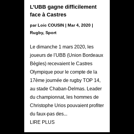
L’UBB gagne difficilement
face à Castres
par
Loic COUSIN
|
Mar 4, 2020
|
Rugby
,
Sport
Le dimanche 1 mars 2020, les
joueurs de l'UBB (Union Bordeaux
Bègles) recevaient le Castres
Olympique pour le compte de la
17ème journée de rugby TOP 14,
au stade Chaban-Delmas. Leader
du championnat, les hommes de
Christophe Urios pouvaient profiter
du faux-pas des...
LIRE PLUS