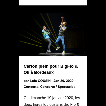
Carton plein pour BigFlo &
Oli à Bordeaux
par
Loic COUSIN
|
Jan 20, 2020
|
Concerts
,
Concerts / Spectacles
Ce dimanche 19 janvier 2020, les
deux frères toulousains Big Flo &