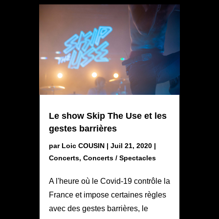
Le show Skip The Use et les
gestes barrières
par
Loic COUSIN
|
Juil 21, 2020
|
Concerts
,
Concerts / Spectacles
A l'heure où le Covid-19 contrôle la
France et impose certaines règles
avec des gestes barrières, le