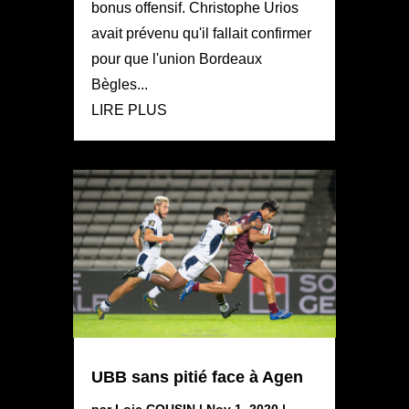
bonus offensif. Christophe Urios
avait prévenu qu'il fallait confirmer
pour que l'union Bordeaux
Bègles...
LIRE PLUS
UBB sans pitié face à Agen
par
Loic COUSIN
|
Nov 1, 2020
|