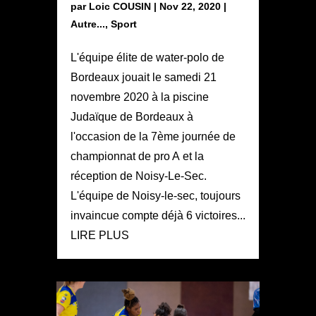
par
Loic COUSIN
|
Nov 22, 2020
|
Autre...
,
Sport
L'équipe élite de water-polo de
Bordeaux jouait le samedi 21
novembre 2020 à la piscine
Judaïque de Bordeaux à
l'occasion de la 7ème journée de
championnat de pro A et la
réception de Noisy-Le-Sec.
L'équipe de Noisy-le-sec, toujours
invaincue compte déjà 6 victoires...
LIRE PLUS