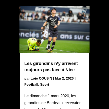
Les girondins n’y arrivent
toujours pas face à Nice
par
Loic COUSIN
|
Mar 2, 2020
|
Football
,
Sport
Le dimanche 1 mars 2020, les
girondins de Bordeaux recevaient