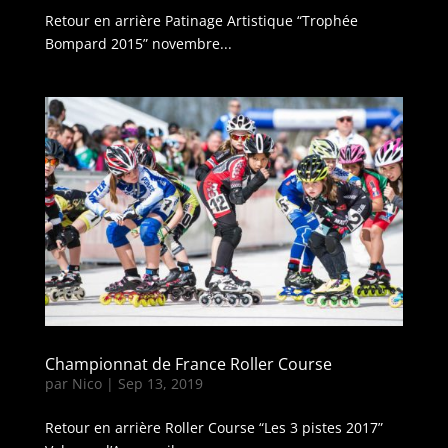
Retour en arrière Patinage Artistique “Trophée
Bompard 2015” novembre...
Championnat de France Roller Course
par
Nico
|
Sep 13, 2019
Retour en arrière Roller Course “Les 3 pistes 2017”