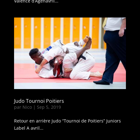
Valence d’Agenavril...
Judo Tournoi Poitiers
par
Nico
|
Sep 5, 2019
Retour en arrière Judo “Tournoi de Poitiers” Juniors
Label A avril...