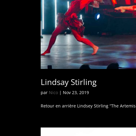
Lindsay Stirling
par
Nico
|
Nov 23, 2019
Retour en arrière Lindsey Stirling “The Artemi