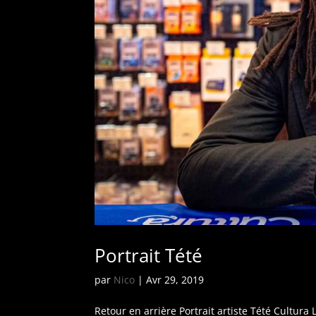
Portrait Tété
par
Nico
|
Avr 29, 2019
Retour en arrière Portrait artiste Tété Cultur