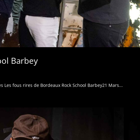
ool Barbey
ges Les fous rires de Bordeaux Rock School Barbey21 Mars...