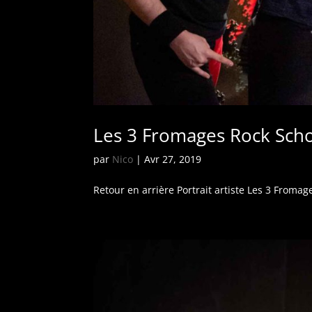
Les 3 Fromages Rock Sch
par
Nico
|
Avr 27, 2019
Retour en arrière Portrait artiste Les 3 Froma