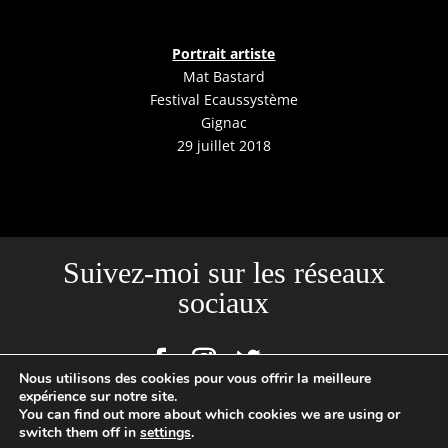
Portrait artiste
Mat Bastard
Festival Ecaussystème
Gignac
29 juillet 2018
Suivez-moi sur les réseaux
sociaux
Nous utilisons des cookies pour vous offrir la meilleure
expérience sur notre site.
You can find out more about which cookies we are using or
Site créé par l'Agence Backstages | Loïc Cousin Photographe
switch them off in
settings
.