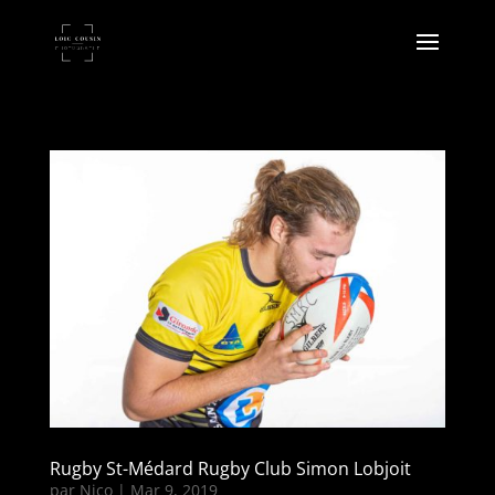
Rugby St-Médard Rugby Club Simon Lobjoit
par
Nico
|
Mar 9, 2019