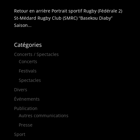
Retour en arrière Portrait sportif Rugby (Fédérale 2)
St-Médard Rugby Club (SMRC) “Basekou Diaby”
Saison...
Catégories
Concerts / Spectacles
Concerts
Festivals
Spectacles
Divers
Événements
Publication
Autres communications
Presse
Sport