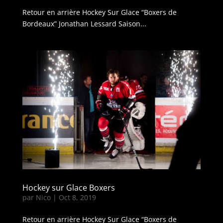
Retour en arrière Hockey Sur Glace “Boxers de
Bordeaux” Jonathan Lessard Saison...
Hockey sur Glace Boxers
par
Nico
|
Oct 8, 2019
Retour en arrière Hockey Sur Glace “Boxers de