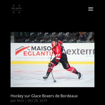
Hockey sur Glace Boxers de Bordeaux
par
Nico
|
Oct 29, 2019