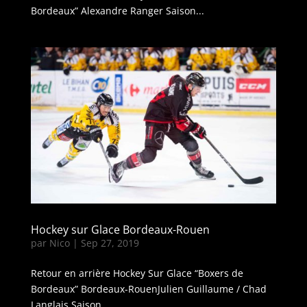
Bordeaux” Alexandre Ranger Saison...
Hockey sur Glace Bordeaux-Rouen
par
Nico
|
Sep 27, 2019
Retour en arrière Hockey Sur Glace “Boxers de
Bordeaux” Bordeaux-RouenJulien Guillaume / Chad
Langlais Saison...