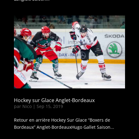
Hockey sur Glace Anglet-Bordeaux
par
Nico
|
Sep 15, 2019
Retour en arrière Hockey Sur Glace “Boxers de
Bordeaux” Anglet-BordeauxHugo Gallet Saison...