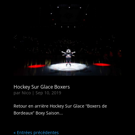
Hockey Sur Glace Boxers
par
Nico
|
Sep 10, 2019
Retour en arrière Hockey Sur Glace “Boxers de
Bordeaux” Boxy Saison...
« Entrées précédentes