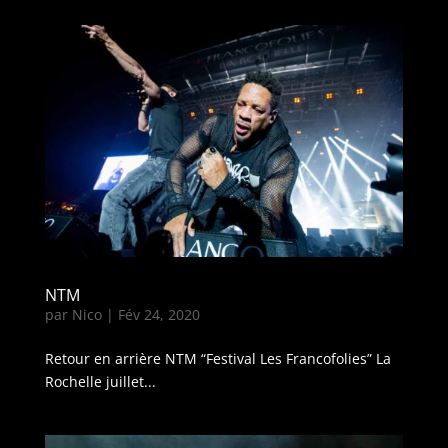
NTM
par
Nico
|
Fév 24, 2020
Retour en arrière NTM “Festival Les Francofolies” La
Rochelle juillet...