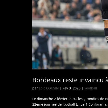
Bordeaux reste invaincu 
par
Loic COUSIN
|
Fév 3, 2020
|
Football
Le dimanche 2 février 2020, les girondins de 
22ème journée de football Ligue 1 Conforama, 