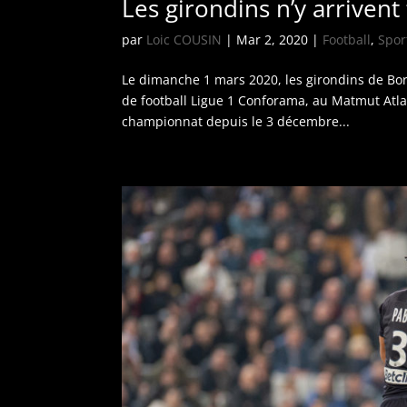
Les girondins n’y arrivent
par
Loic COUSIN
|
Mar 2, 2020
|
Football
,
Spor
Le dimanche 1 mars 2020, les girondins de Bo
de football Ligue 1 Conforama, au Matmut Atla
championnat depuis le 3 décembre...