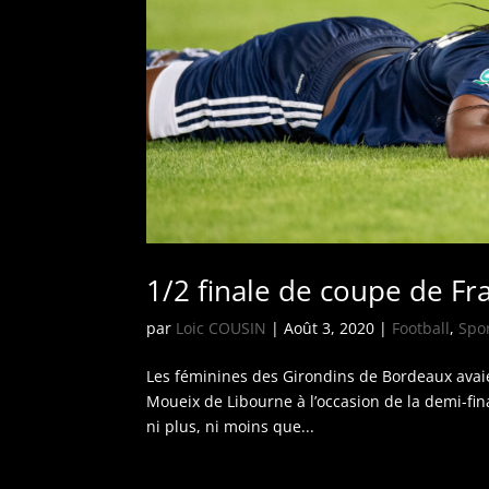
1/2 finale de coupe de F
par
Loic COUSIN
|
Août 3, 2020
|
Football
,
Spo
Les féminines des Girondins de Bordeaux avaie
Moueix de Libourne à l’occasion de la demi-fin
ni plus, ni moins que...