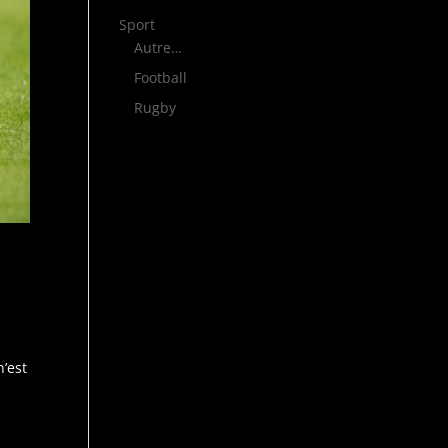
Sport
Autre…
Football
Rugby
n’est