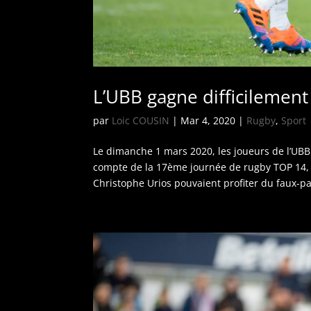
L’UBB gagne difficilement
par
Loic COUSIN
|
Mar 4, 2020
|
Rugby
,
Sport
Le dimanche 1 mars 2020, les joueurs de l’UBB
compte de la 17ème journée de rugby TOP 14
Christophe Urios pouvaient profiter du faux-pa